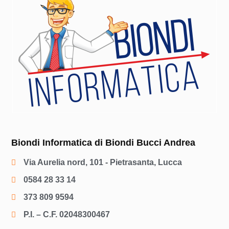
Biondi Informatica di Biondi Bucci Andrea
Via Aurelia nord, 101 - Pietrasanta, Lucca
0584 28 33 14
373 809 9594
P.I. – C.F. 02048300467