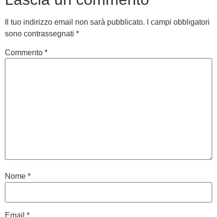
Il tuo indirizzo email non sarà pubblicato.
I campi obbligatori
sono contrassegnati
*
Commento
*
Nome
*
Email
*