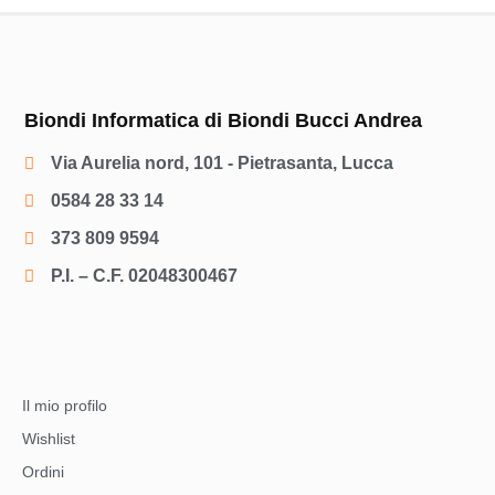
Biondi Informatica di Biondi Bucci Andrea
Via Aurelia nord, 101 - Pietrasanta, Lucca
0584 28 33 14
373 809 9594
P.I. – C.F. 02048300467
Il mio profilo
Wishlist
Ordini