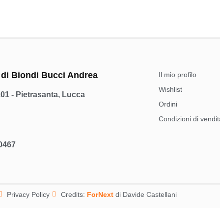
 di Biondi Bucci Andrea
Il mio profilo
Wishlist
101 - Pietrasanta, Lucca
Ordini
Condizioni di vendit
00467
Privacy Policy
Credits:
ForNext
di Davide Castellani