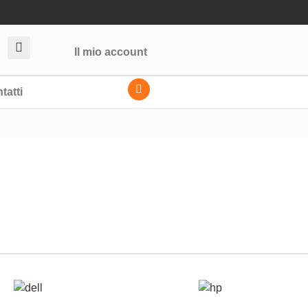
Il mio account
tatti