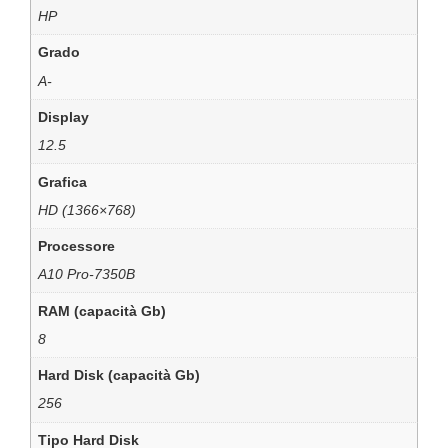
HP
Grado
A-
Display
12.5
Grafica
HD (1366×768)
Processore
A10 Pro-7350B
RAM (capacità Gb)
8
Hard Disk (capacità Gb)
256
Tipo Hard Disk