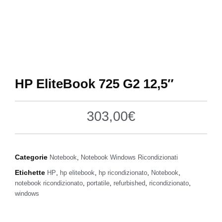
HP EliteBook 725 G2 12,5″
303,00
€
Categorie
,
Notebook
Notebook Windows Ricondizionati
Etichette
,
,
,
,
HP
hp elitebook
hp ricondizionato
Notebook
,
,
,
,
notebook ricondizionato
portatile
refurbished
ricondizionato
windows