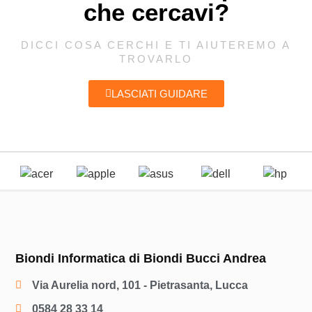
che cercavi?
DICCI COSA CERCHI E TI AIUTEREMO A
TROVARLO
LASCIATI GUIDARE
Biondi Informatica di Biondi Bucci Andrea
Via Aurelia nord, 101 - Pietrasanta, Lucca
0584 28 33 14