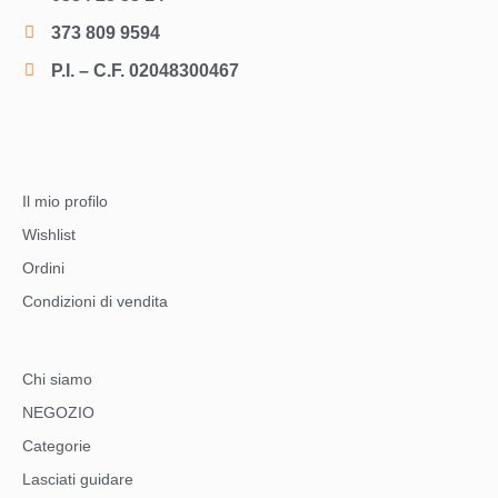
373 809 9594
P.I. – C.F. 02048300467
Il mio profilo
Wishlist
Ordini
Condizioni di vendita
Chi siamo
NEGOZIO
Categorie
Lasciati guidare