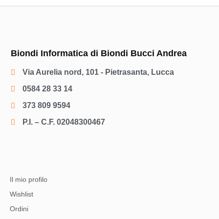
Biondi Informatica di Biondi Bucci Andrea
Via Aurelia nord, 101 - Pietrasanta, Lucca
0584 28 33 14
373 809 9594
P.I. – C.F. 02048300467
Il mio profilo
Wishlist
Ordini