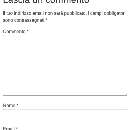
Il tuo indirizzo email non sarà pubblicato.
I campi obbligatori
sono contrassegnati
*
Commento
*
Nome
*
Email
*