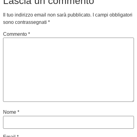
Lascia un commento
Il tuo indirizzo email non sarà pubblicato.
I campi obbligatori
sono contrassegnati
*
Commento
*
Nome
*
Email
*