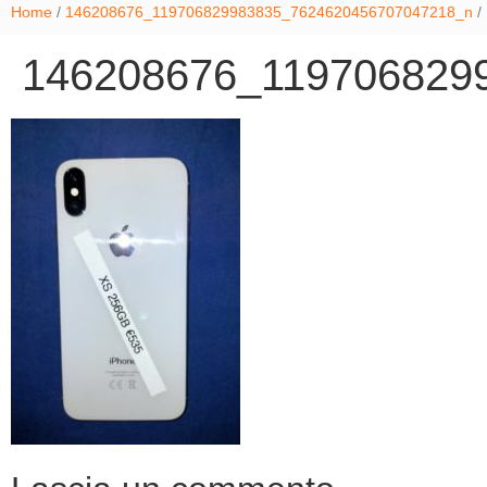
Home
/
146208676_119706829983835_7624620456707047218_n
/
146208676_119706829