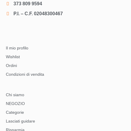
373 809 9594
P.I. – C.F. 02048300467
Il mio profilo
Wishlist
Ordini
Condizioni di vendita
Chi siamo
NEGOZIO
Categorie
Lasciati guidare
Risparmia