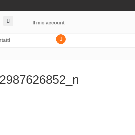
Il mio account
tatti
2987626852_n