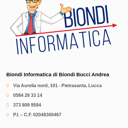
Biondi Informatica di Biondi Bucci Andrea
Via Aurelia nord, 101 - Pietrasanta, Lucca
0584 28 33 14
373 809 9594
P.I. – C.F. 02048300467