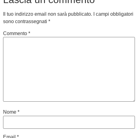
Il tuo indirizzo email non sarà pubblicato.
I campi obbligatori
sono contrassegnati
*
Commento
*
Nome
*
Email
*