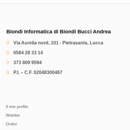
Biondi Informatica di Biondi Bucci Andrea
Via Aurelia nord, 101 - Pietrasanta, Lucca
0584 28 33 14
373 809 9594
P.I. – C.F. 02048300467
Il mio profilo
Wishlist
Ordini