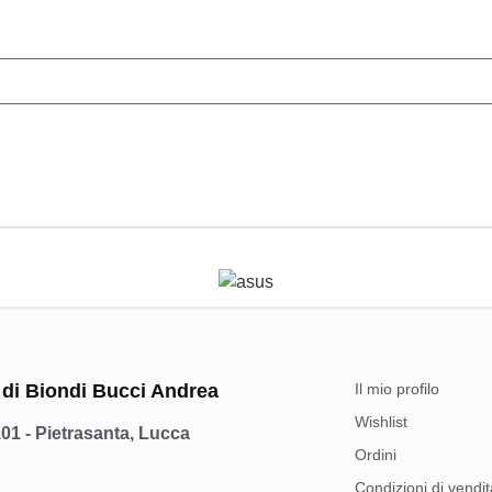
 di Biondi Bucci Andrea
Il mio profilo
Wishlist
101 - Pietrasanta, Lucca
Ordini
Condizioni di vendit