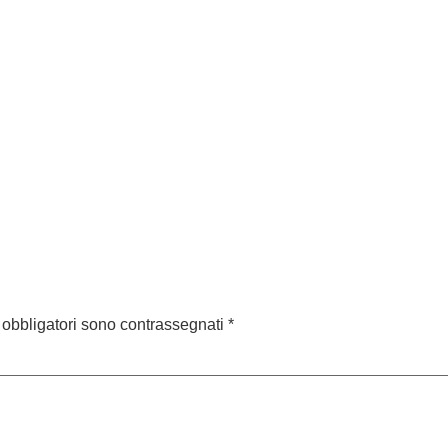
 obbligatori sono contrassegnati
*