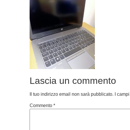
Lascia un commento
Il tuo indirizzo email non sarà pubblicato.
I campi
Commento
*