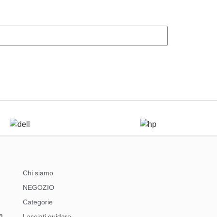
Chi siamo
NEGOZIO
Categorie
a
Lasciati guidare