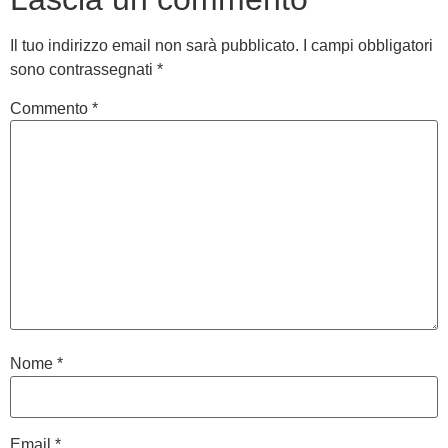
Il tuo indirizzo email non sarà pubblicato.
I campi obbligatori
sono contrassegnati
*
Commento
*
Nome
*
Email
*