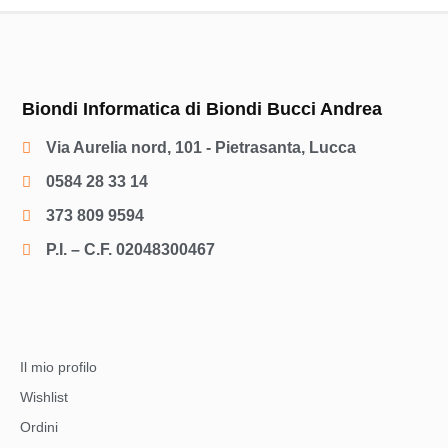
Biondi Informatica di Biondi Bucci Andrea
Via Aurelia nord, 101 - Pietrasanta, Lucca
0584 28 33 14
373 809 9594
P.I. – C.F. 02048300467
Il mio profilo
Wishlist
Ordini