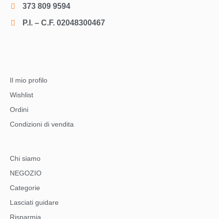
373 809 9594
P.I. – C.F. 02048300467
Il mio profilo
Wishlist
Ordini
Condizioni di vendita
Chi siamo
NEGOZIO
Categorie
Lasciati guidare
Risparmia