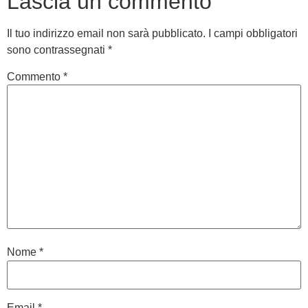
Lascia un commento
Il tuo indirizzo email non sarà pubblicato.
I campi obbligatori
sono contrassegnati
*
Commento
*
Nome
*
Email
*