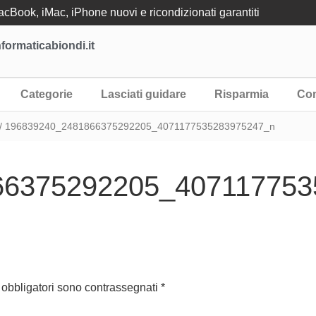
Book, iMac, iPhone nuovi e ricondizionati garantiti
formaticabiondi.it
Categorie
Lasciati guidare
Risparmia
Con
/ 196839240_2481866375292205_4071177535283975247_n
66375292205_407117753
 obbligatori sono contrassegnati
*