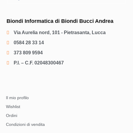
Biondi Informatica di Biondi Bucci Andrea
Via Aurelia nord, 101 - Pietrasanta, Lucca
0584 28 33 14
373 809 9594
P.I. – C.F. 02048300467
Il mio profilo
Wishlist
Ordini
Condizioni di vendita