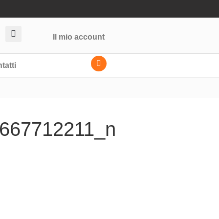
Il mio account
tatti
667712211_n