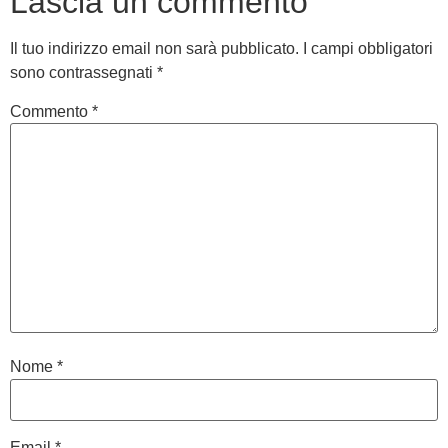
Lascia un commento
Il tuo indirizzo email non sarà pubblicato.
I campi obbligatori
sono contrassegnati
*
Commento
*
Nome
*
Email
*