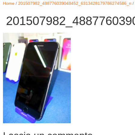
Home
/
201507982_488776039048452_6313428179786274586_n
/
201507982_488776039