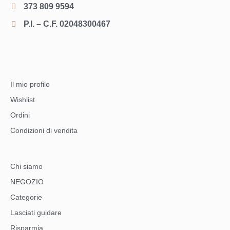
373 809 9594
P.I. – C.F. 02048300467
Il mio profilo
Wishlist
Ordini
Condizioni di vendita
Chi siamo
NEGOZIO
Categorie
Lasciati guidare
Risparmia