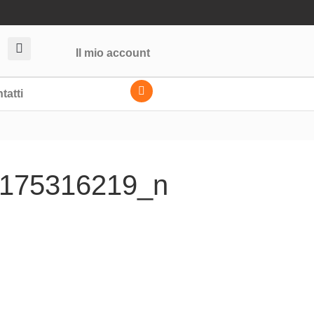
Il mio account
tatti
175316219_n