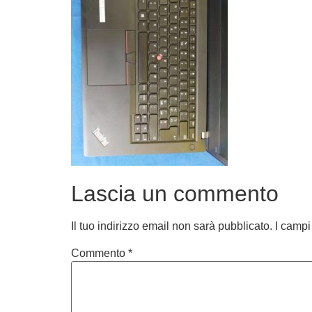
Lascia un commento
Il tuo indirizzo email non sarà pubblicato.
I campi
Commento
*