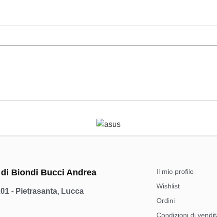
 di Biondi Bucci Andrea
Il mio profilo
Wishlist
101 - Pietrasanta, Lucca
Ordini
Condizioni di vendit