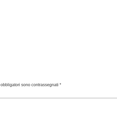
 obbligatori sono contrassegnati
*