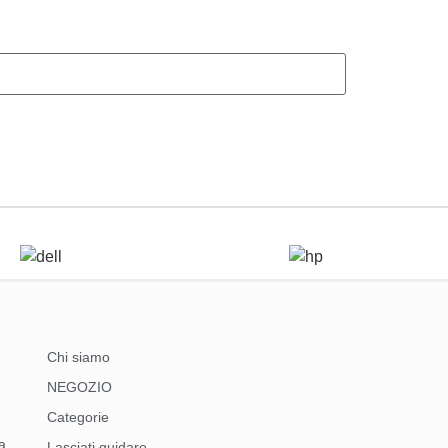
Chi siamo
NEGOZIO
Categorie
a
Lasciati guidare