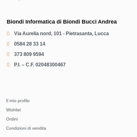
Biondi Informatica di Biondi Bucci Andrea
Via Aurelia nord, 101 - Pietrasanta, Lucca
0584 28 33 14
373 809 9594
P.I. – C.F. 02048300467
Il mio profilo
Wishlist
Ordini
Condizioni di vendita