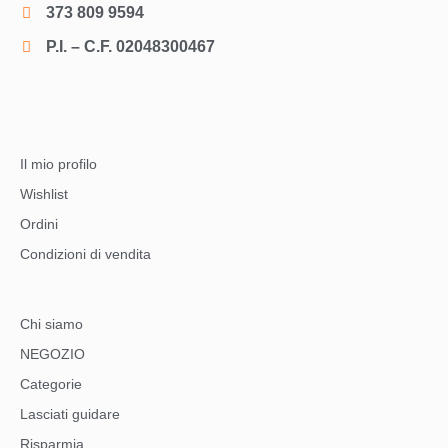
373 809 9594
P.I. – C.F. 02048300467
Il mio profilo
Wishlist
Ordini
Condizioni di vendita
Chi siamo
NEGOZIO
Categorie
Lasciati guidare
Risparmia