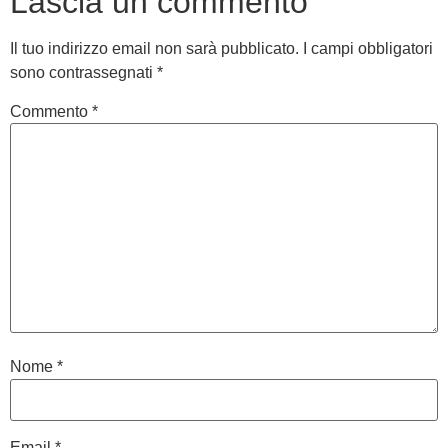
Lascia un commento
Il tuo indirizzo email non sarà pubblicato.
I campi obbligatori
sono contrassegnati
*
Commento
*
Nome
*
Email
*