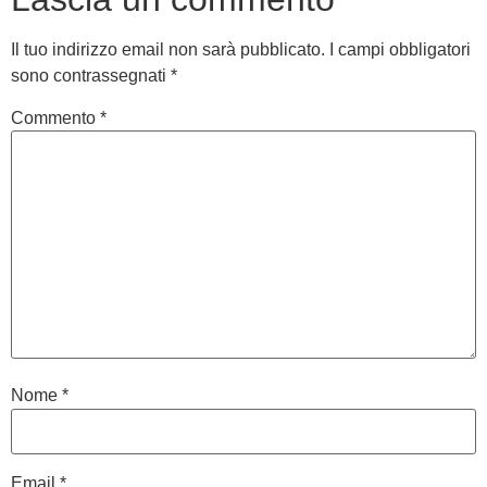
Il tuo indirizzo email non sarà pubblicato.
I campi obbligatori
sono contrassegnati
*
Commento
*
Nome
*
Email
*