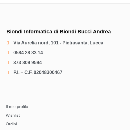
Biondi Informatica di Biondi Bucci Andrea
Via Aurelia nord, 101 - Pietrasanta, Lucca
0584 28 33 14
373 809 9594
P.I. – C.F. 02048300467
Il mio profilo
Wishlist
Ordini