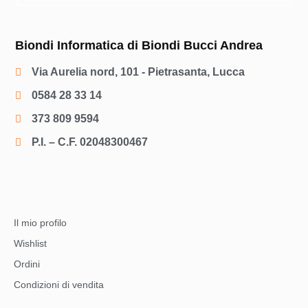
Biondi Informatica di Biondi Bucci Andrea
Via Aurelia nord, 101 - Pietrasanta, Lucca
0584 28 33 14
373 809 9594
P.I. – C.F. 02048300467
Il mio profilo
Wishlist
Ordini
Condizioni di vendita