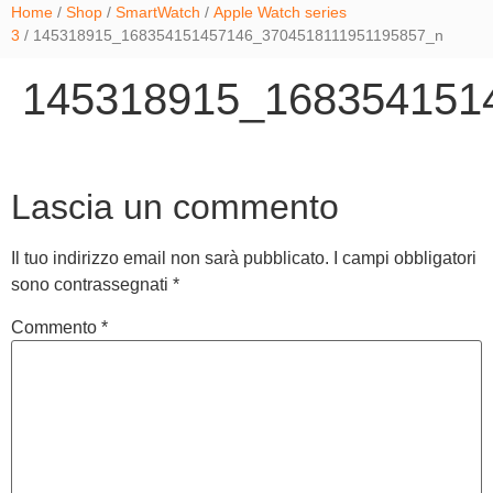
Home
/
Shop
/
SmartWatch
/
Apple Watch series
3
/ 145318915_168354151457146_3704518111951195857_n
145318915_168354151
Lascia un commento
Il tuo indirizzo email non sarà pubblicato.
I campi obbligatori
sono contrassegnati
*
Commento
*