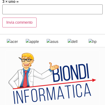
3 × uno =