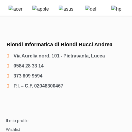
Biondi Informatica di Biondi Bucci Andrea
Via Aurelia nord, 101 - Pietrasanta, Lucca
0584 28 33 14
373 809 9594
P.I. – C.F. 02048300467
Il mio profilo
Wishlist