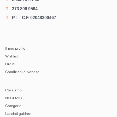
373 809 9594
P.I. – C.F. 02048300467
Il mio profilo
Wishlist
Ordini
Condizioni di vendita
Chi siamo
NEGOZIO
Categorie
Lasciati guidare