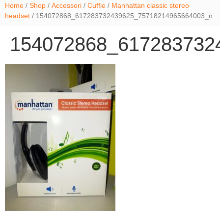
Home
/
Shop
/
Accessori
/
Cuffie
/
Manhattan classic stereo
headset
/ 154072868_617283732439625_75718214965664003_n
154072868_617283732