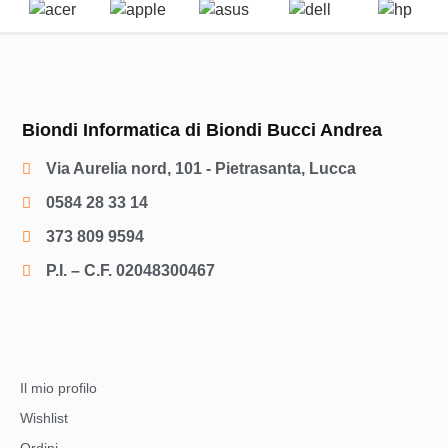
Biondi Informatica di Biondi Bucci Andrea
Via Aurelia nord, 101 - Pietrasanta, Lucca
0584 28 33 14
373 809 9594
P.I. – C.F. 02048300467
Il mio profilo
Wishlist