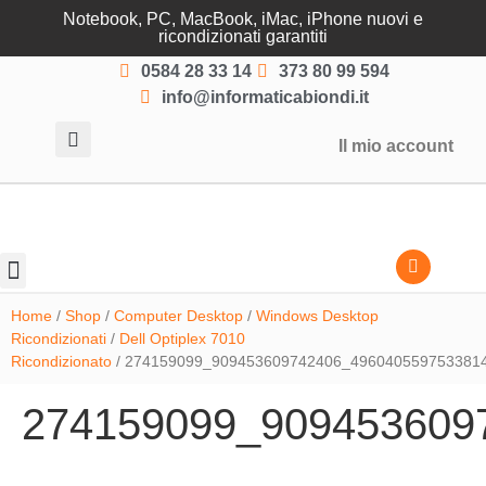
Notebook, PC, MacBook, iMac, iPhone nuovi e
ricondizionati garantiti
0584 28 33 14
373 80 99 594
info@informaticabiondi.it
Il mio account
Lasciati guidare
Home
/
Shop
/
Computer Desktop
/
Windows Desktop
Ricondizionati
/
Dell Optiplex 7010
Ricondizionato
/ 274159099_909453609742406_496040559753381
274159099_909453609