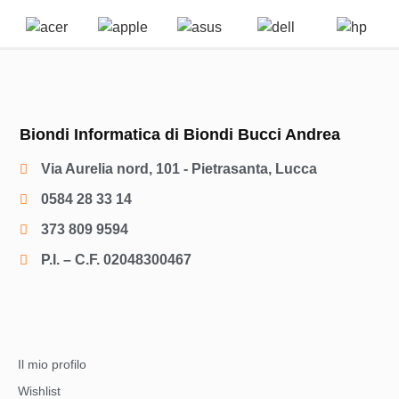
Biondi Informatica di Biondi Bucci Andrea
Via Aurelia nord, 101 - Pietrasanta, Lucca
0584 28 33 14
373 809 9594
P.I. – C.F. 02048300467
Il mio profilo
Wishlist