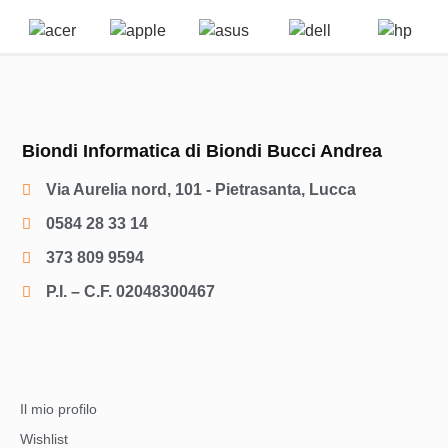
Biondi Informatica di Biondi Bucci Andrea
Via Aurelia nord, 101 - Pietrasanta, Lucca
0584 28 33 14
373 809 9594
P.I. – C.F. 02048300467
Il mio profilo
Wishlist