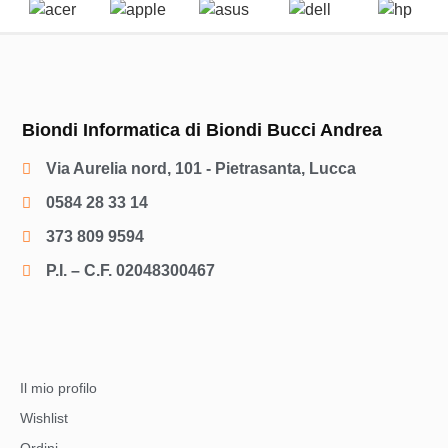
Biondi Informatica di Biondi Bucci Andrea
Via Aurelia nord, 101 - Pietrasanta, Lucca
0584 28 33 14
373 809 9594
P.I. – C.F. 02048300467
Il mio profilo
Wishlist