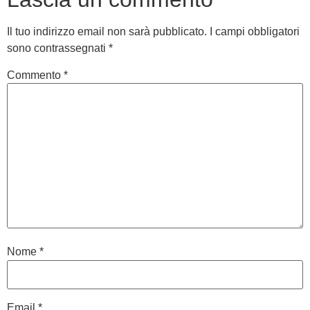
Il tuo indirizzo email non sarà pubblicato.
I campi obbligatori
sono contrassegnati
*
Commento
*
Nome
*
Email
*