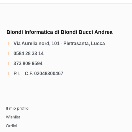
Biondi Informatica di Biondi Bucci Andrea
Via Aurelia nord, 101 - Pietrasanta, Lucca
0584 28 33 14
373 809 9594
P.I. – C.F. 02048300467
Il mio profilo
Wishlist
Ordini