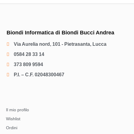
Biondi Informatica di Biondi Bucci Andrea
Via Aurelia nord, 101 - Pietrasanta, Lucca
0584 28 33 14
373 809 9594
P.I. – C.F. 02048300467
Il mio profilo
Wishlist
Ordini