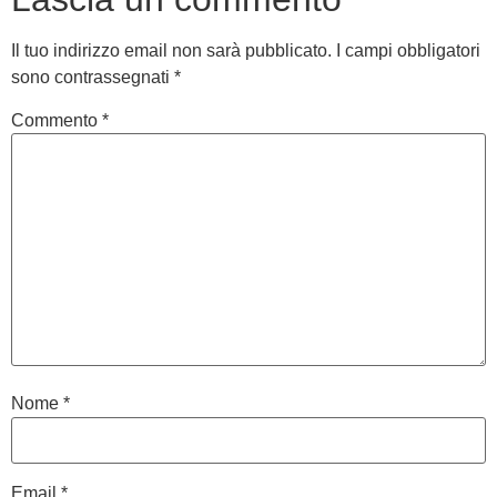
Il tuo indirizzo email non sarà pubblicato.
I campi obbligatori
sono contrassegnati
*
Commento
*
Nome
*
Email
*