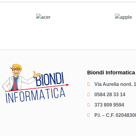
Biondi Informatica
Via Aurelia nord, 
0584 28 33 14
373 809 9594
P.I. – C.F. 020483