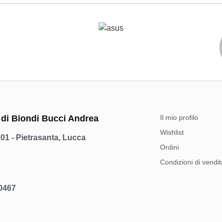
 di Biondi Bucci Andrea
Il mio profilo
Wishlist
101 - Pietrasanta, Lucca
Ordini
Condizioni di vendit
00467