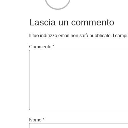
Lascia un commento
Il tuo indirizzo email non sarà pubblicato.
I campi
Commento
*
Nome
*