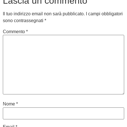
Lascia un commento
Il tuo indirizzo email non sarà pubblicato.
I campi obbligatori
sono contrassegnati
*
Commento
*
Nome
*
Email
*