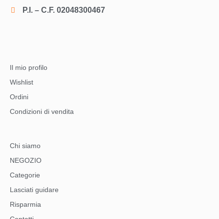
P.I. – C.F. 02048300467
Il mio profilo
Wishlist
Ordini
Condizioni di vendita
Chi siamo
NEGOZIO
Categorie
Lasciati guidare
Risparmia