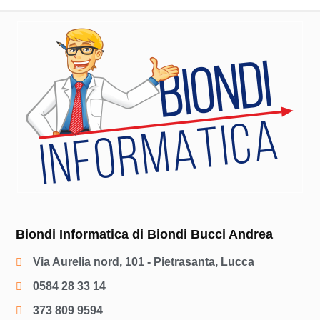
Biondi Informatica di Biondi Bucci Andrea
Via Aurelia nord, 101 - Pietrasanta, Lucca
0584 28 33 14
373 809 9594