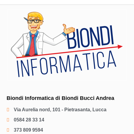
Biondi Informatica di Biondi Bucci Andrea
Via Aurelia nord, 101 - Pietrasanta, Lucca
0584 28 33 14
373 809 9594