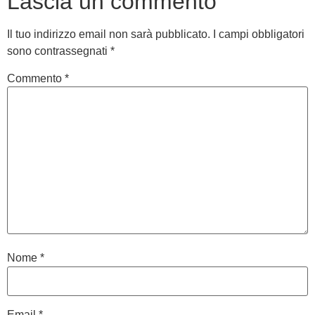
Lascia un commento
Il tuo indirizzo email non sarà pubblicato.
I campi obbligatori
sono contrassegnati
*
Commento
*
Nome
*
Email
*