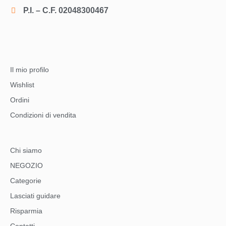
P.I. – C.F. 02048300467
Il mio profilo
Wishlist
Ordini
Condizioni di vendita
Chi siamo
NEGOZIO
Categorie
Lasciati guidare
Risparmia