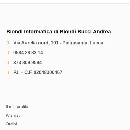
Biondi Informatica di Biondi Bucci Andrea
Via Aurelia nord, 101 - Pietrasanta, Lucca
0584 28 33 14
373 809 9594
P.I. – C.F. 02048300467
Il mio profilo
Wishlist
Ordini