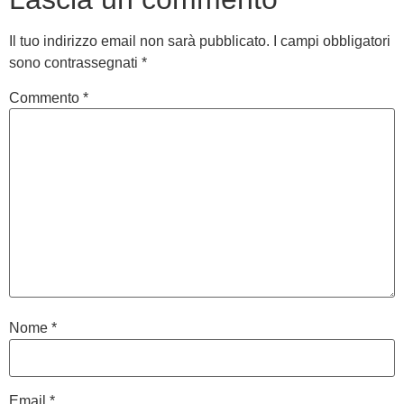
Il tuo indirizzo email non sarà pubblicato.
I campi obbligatori
sono contrassegnati
*
Commento
*
Nome
*
Email
*