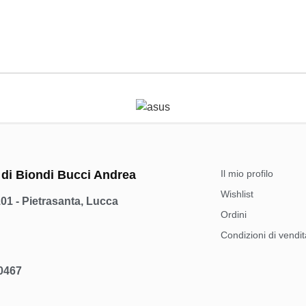
 di Biondi Bucci Andrea
Il mio profilo
Wishlist
101 - Pietrasanta, Lucca
Ordini
Condizioni di vendit
00467