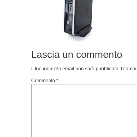
Lascia un commento
Il tuo indirizzo email non sarà pubblicato.
I campi
Commento
*