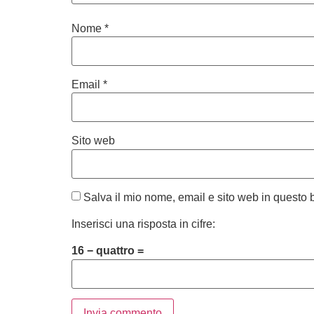
Nome
*
Email
*
Sito web
Salva il mio nome, email e sito web in questo
Inserisci una risposta in cifre:
16 − quattro =