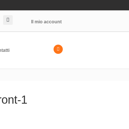
Il mio account
tatti
ront-1