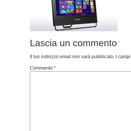
Lascia un commento
Il tuo indirizzo email non sarà pubblicato.
I campi
Commento
*