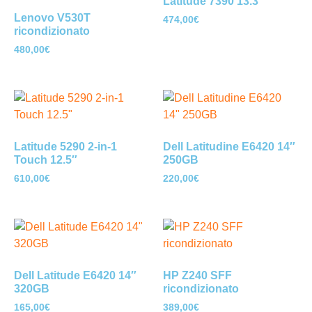
Latitude 7390 13.3″
Lenovo V530T
474,00
€
ricondizionato
480,00
€
Latitude 5290 2-in-1
Dell Latitudine E6420 14″
Touch 12.5″
250GB
610,00
€
220,00
€
Dell Latitude E6420 14″
HP Z240 SFF
320GB
ricondizionato
165,00
€
389,00
€