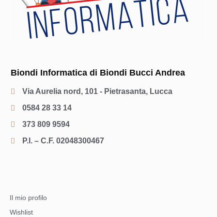
Biondi Informatica di Biondi Bucci Andrea
Via Aurelia nord, 101 - Pietrasanta, Lucca
0584 28 33 14
373 809 9594
P.I. – C.F. 02048300467
Il mio profilo
Wishlist