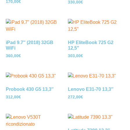
170,00
€
330,00
€
iPad 9.7″ (2018) 32GB
HP EliteBook 725 G2
WiFi
12,5″
360,00
€
303,00
€
Probook 430 G5 13,3″
Lenovo E31-70 13,3″
312,00
€
272,00
€