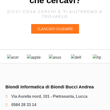
che cercavi?
DICCI COSA CERCHI E TI AIUTEREMO A
TROVARLO
LASCIATI GUIDARE
Biondi Informatica di Biondi Bucci Andrea
Via Aurelia nord, 101 - Pietrasanta, Lucca
0584 28 33 14