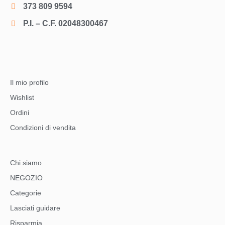
373 809 9594
P.I. – C.F. 02048300467
Il mio profilo
Wishlist
Ordini
Condizioni di vendita
Chi siamo
NEGOZIO
Categorie
Lasciati guidare
Risparmia