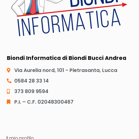
Biondi Informatica di Biondi Bucci Andrea
Via Aurelia nord, 101 - Pietrasanta, Lucca
0584 28 33 14
373 809 9594
P.I. – C.F. 02048300467
Il mio profilo