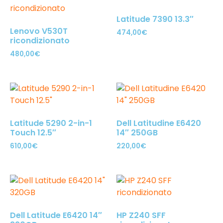
Latitude 7390 13.3″
Lenovo V530T
474,00
€
ricondizionato
480,00
€
Latitude 5290 2-in-1
Dell Latitudine E6420
Touch 12.5″
14″ 250GB
610,00
€
220,00
€
Dell Latitude E6420 14″
HP Z240 SFF