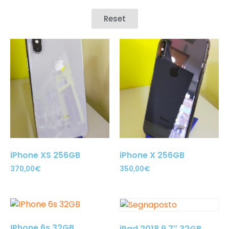
Reset
iPhone XS 256GB
iPhone X 256GB
370,00
€
350,00
€
IPhone 6s 32GB
iPad 2018 9,7″ 32GB