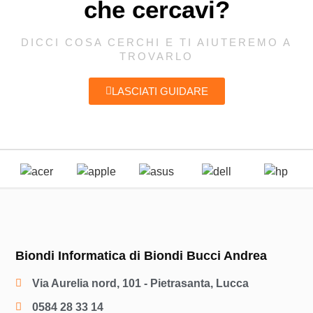
che cercavi?
DICCI COSA CERCHI E TI AIUTEREMO A
TROVARLO
LASCIATI GUIDARE
Biondi Informatica di Biondi Bucci Andrea
Via Aurelia nord, 101 - Pietrasanta, Lucca
0584 28 33 14