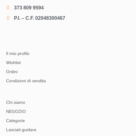
373 809 9594
P.I. – C.F. 02048300467
Il mio profilo
Wishlist
Ordini
Condizioni di vendita
Chi siamo
NEGOZIO
Categorie
Lasciati guidare