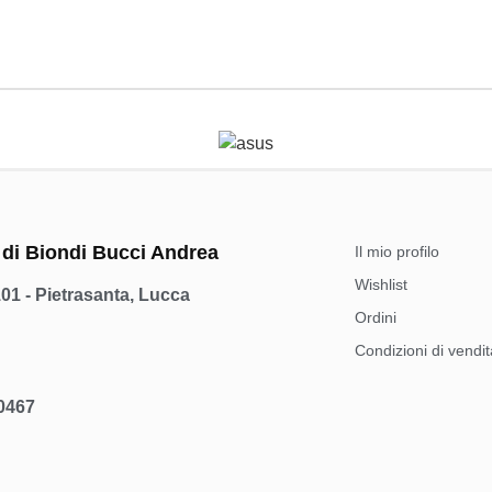
 di Biondi Bucci Andrea
Il mio profilo
Wishlist
101 - Pietrasanta, Lucca
Ordini
Condizioni di vendit
00467