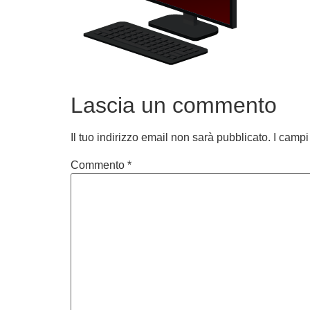
Lascia un commento
Il tuo indirizzo email non sarà pubblicato.
I campi
Commento
*