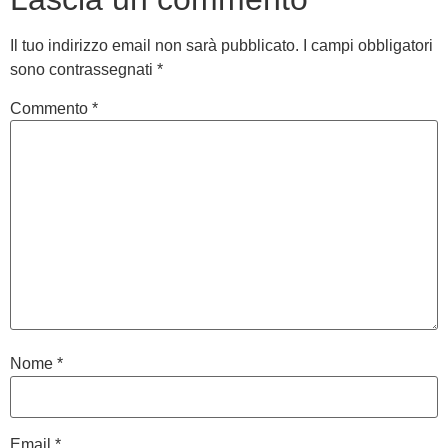
Il tuo indirizzo email non sarà pubblicato.
I campi obbligatori
sono contrassegnati
*
Commento
*
Nome
*
Email
*