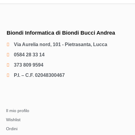
Biondi Informatica di Biondi Bucci Andrea
Via Aurelia nord, 101 - Pietrasanta, Lucca
0584 28 33 14
373 809 9594
P.I. – C.F. 02048300467
Il mio profilo
Wishlist
Ordini