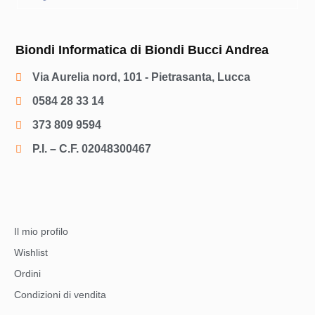
Biondi Informatica di Biondi Bucci Andrea
Via Aurelia nord, 101 - Pietrasanta, Lucca
0584 28 33 14
373 809 9594
P.I. – C.F. 02048300467
Il mio profilo
Wishlist
Ordini
Condizioni di vendita