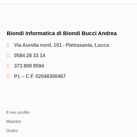
Biondi Informatica di Biondi Bucci Andrea
Via Aurelia nord, 101 - Pietrasanta, Lucca
0584 28 33 14
373 809 9594
P.I. – C.F. 02048300467
Il mio profilo
Wishlist
Ordini