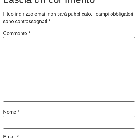
Il tuo indirizzo email non sarà pubblicato.
I campi obbligatori
sono contrassegnati
*
Commento
*
Nome
*
Email
*