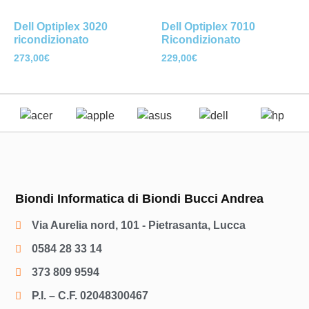
Dell Optiplex 3020
Dell Optiplex 7010
ricondizionato
Ricondizionato
273,00
€
229,00
€
Biondi Informatica di Biondi Bucci Andrea
Via Aurelia nord, 101 - Pietrasanta, Lucca
0584 28 33 14
373 809 9594
P.I. – C.F. 02048300467