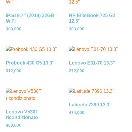
iPad 9.7″ (2018) 32GB
HP EliteBook 725 G2
WiFi
12,5″
360,00
€
303,00
€
Probook 430 G5 13,3″
Lenovo E31-70 13,3″
312,00
€
272,00
€
Latitude 7390 13.3″
Lenovo V530T
474,00
€
ricondizionato
480,00
€