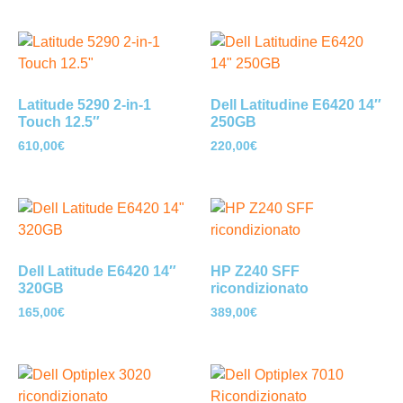
Latitude 5290 2-in-1
Dell Latitudine E6420 14″
Touch 12.5″
250GB
610,00
€
220,00
€
Dell Latitude E6420 14″
HP Z240 SFF
320GB
ricondizionato
165,00
€
389,00
€