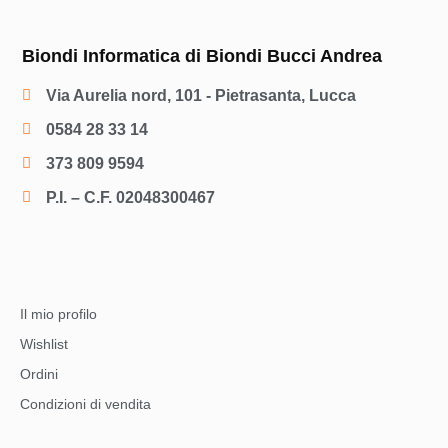
Biondi Informatica di Biondi Bucci Andrea
Via Aurelia nord, 101 - Pietrasanta, Lucca
0584 28 33 14
373 809 9594
P.I. – C.F. 02048300467
Il mio profilo
Wishlist
Ordini
Condizioni di vendita