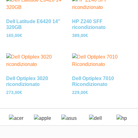
Dell Latitude E6420 14″
HP Z240 SFF
320GB
ricondizionato
165,00
€
389,00
€
Dell Optiplex 3020
Dell Optiplex 7010
ricondizionato
Ricondizionato
273,00
€
229,00
€