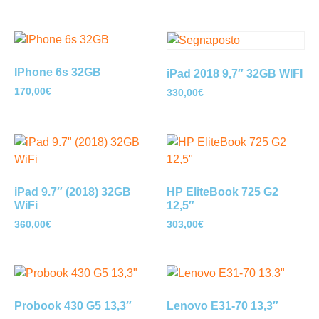
IPhone 6s 32GB
iPad 2018 9,7″ 32GB WIFI
170,00
€
330,00
€
iPad 9.7″ (2018) 32GB
HP EliteBook 725 G2
WiFi
12,5″
360,00
€
303,00
€
Probook 430 G5 13,3″
Lenovo E31-70 13,3″