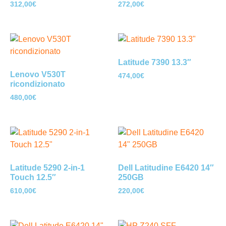
312,00
€
272,00
€
Latitude 7390 13.3″
Lenovo V530T
474,00
€
ricondizionato
480,00
€
Latitude 5290 2-in-1
Dell Latitudine E6420 14″
Touch 12.5″
250GB
610,00
€
220,00
€