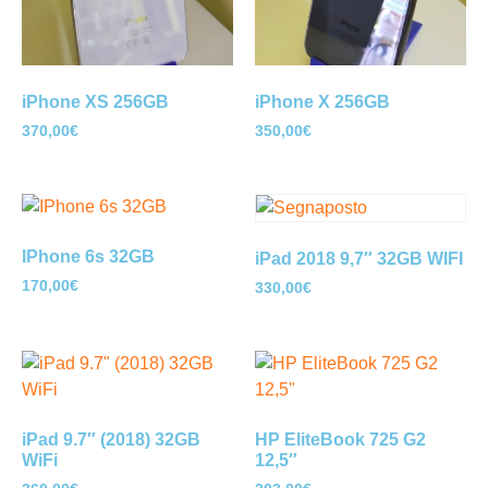
iPhone XS 256GB
iPhone X 256GB
370,00
€
350,00
€
IPhone 6s 32GB
iPad 2018 9,7″ 32GB WIFI
170,00
€
330,00
€
iPad 9.7″ (2018) 32GB
HP EliteBook 725 G2
WiFi
12,5″