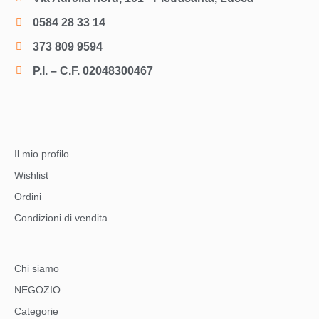
0584 28 33 14
373 809 9594
P.I. – C.F. 02048300467
Il mio profilo
Wishlist
Ordini
Condizioni di vendita
Chi siamo
NEGOZIO
Categorie