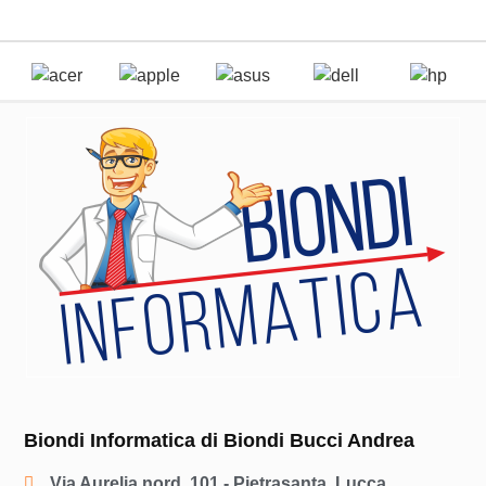
Biondi Informatica di Biondi Bucci Andrea
Via Aurelia nord, 101 - Pietrasanta, Lucca