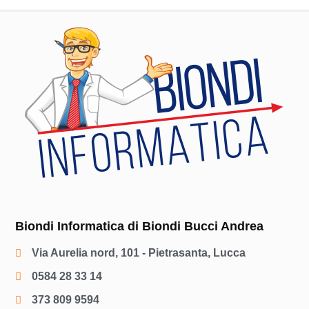
Biondi Informatica di Biondi Bucci Andrea
Via Aurelia nord, 101 - Pietrasanta, Lucca
0584 28 33 14
373 809 9594