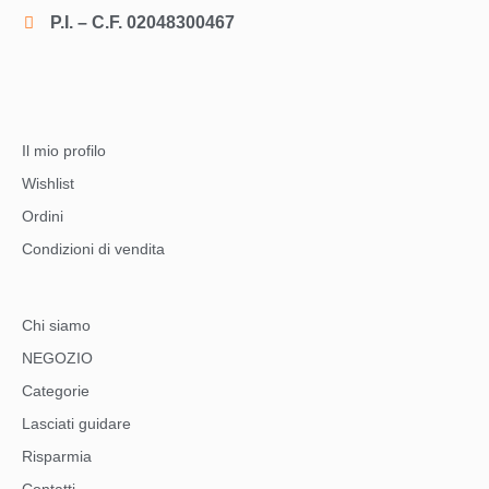
P.I. – C.F. 02048300467
Il mio profilo
Wishlist
Ordini
Condizioni di vendita
Chi siamo
NEGOZIO
Categorie
Lasciati guidare
Risparmia