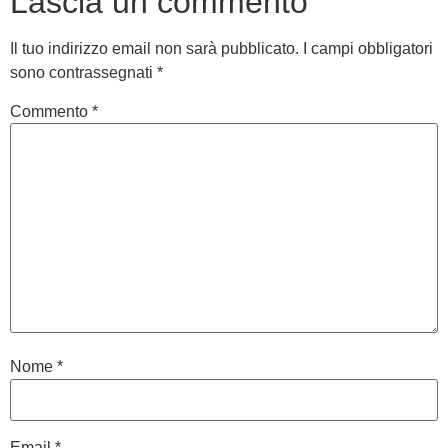
Lascia un commento
Il tuo indirizzo email non sarà pubblicato.
I campi obbligatori
sono contrassegnati
*
Commento
*
Nome
*
Email
*