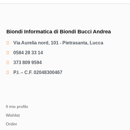
Biondi Informatica di Biondi Bucci Andrea
Via Aurelia nord, 101 - Pietrasanta, Lucca
0584 28 33 14
373 809 9594
P.I. – C.F. 02048300467
Il mio profilo
Wishlist
Ordini