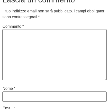
Il tuo indirizzo email non sarà pubblicato.
I campi obbligatori
sono contrassegnati
*
Commento
*
Nome
*
Email
*