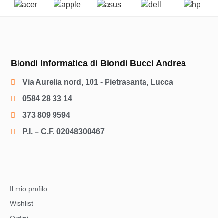
Biondi Informatica di Biondi Bucci Andrea
Via Aurelia nord, 101 - Pietrasanta, Lucca
0584 28 33 14
373 809 9594
P.I. – C.F. 02048300467
Il mio profilo
Wishlist